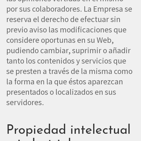
por sus colaboradores. La Empresa se
reserva el derecho de efectuar sin
previo aviso las modificaciones que
considere oportunas en su Web,
pudiendo cambiar, suprimir o añadir
tanto los contenidos y servicios que
se presten a través de la misma como
la forma en la que éstos aparezcan
presentados o localizados en sus
servidores.
Propiedad intelectual