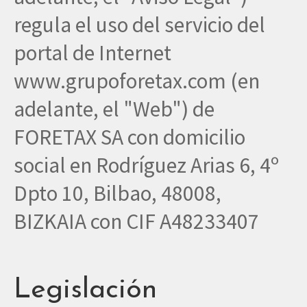
regula el uso del servicio del
portal de Internet
www.grupoforetax.com (en
adelante, el "Web") de
FORETAX SA con domicilio
social en Rodríguez Arias 6, 4º
Dpto 10, Bilbao, 48008,
BIZKAIA con CIF A48233407
Legislación