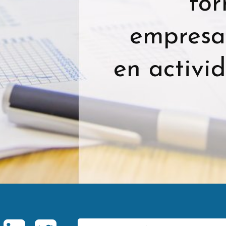
for
empresa
en activi