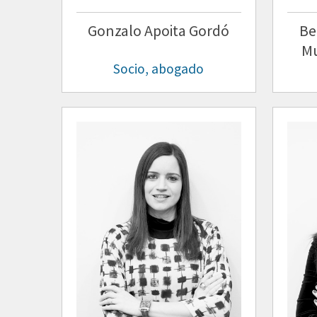
Gonzalo Apoita Gordó
Be
Mu
Socio, abogado