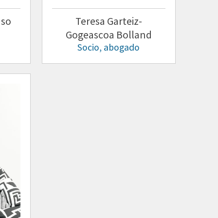
aso
Teresa Garteiz-
Gogeascoa Bolland
Socio, abogado