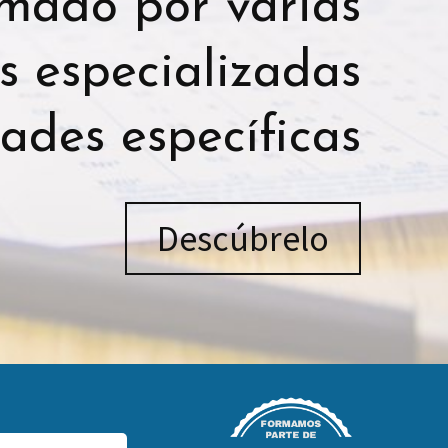
mado por varias
s especializadas
dades específicas
Descúbrelo