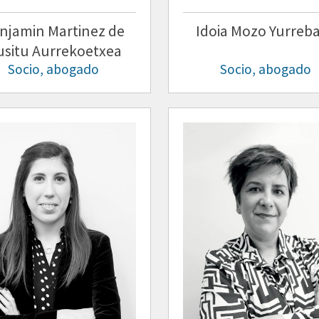
njamin Martinez de
Idoia Mozo Yurreb
situ Aurrekoetxea
Socio, abogado
Socio, abogado