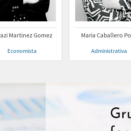
razi Martinez Gomez
Maria Caballero P
Economista
Administrativa
Gr